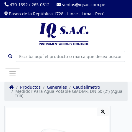
470-1392
/
265-0312
ventas@iqsac.com.pe
Paseo de la República 1728 - Lince - Lima - Perú
Productos
Generales
Caudalímetro
Medidor Para Agua Potable GMDM-I DN 50 (2”) (Agua
fría)