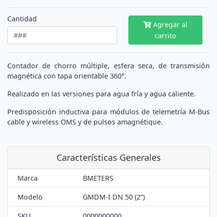
Cantidad
Agregar al
carrito
Contador de chorro múltiple, esfera seca, de transmisión
magnética con tapa orientable 360°.
Realizado en las versiones para agua fría y agua caliente.
Predisposiciòn inductiva para módulos de telemetría M-Bus
cable y wireless OMS y de pulsos amagnétique.
Características Generales
Marca
BMETERS
Modelo
GMDM-I DN 50 (2”)
SKU
0000000000