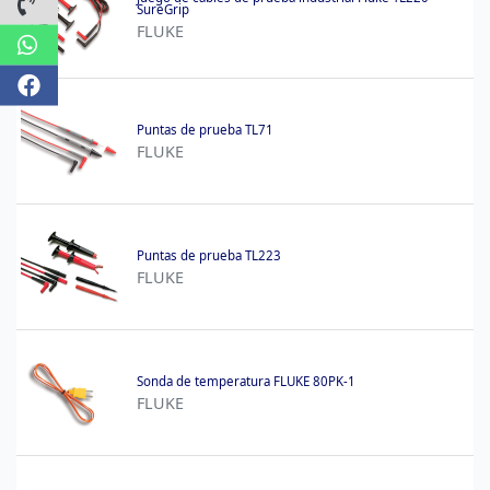
Datos de contacto
SureGrip
FLUKE
Whatsapp
Facebook
Puntas de prueba TL71
FLUKE
Puntas de prueba TL223
FLUKE
Sonda de temperatura FLUKE 80PK-1
FLUKE