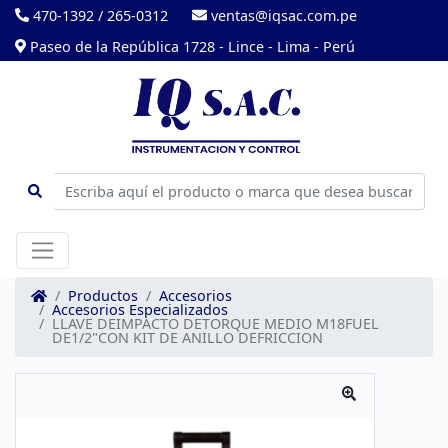
470-1392
/
265-0312
ventas@iqsac.com.pe
Paseo de la República 1728 - Lince - Lima - Perú
Productos
Accesorios
Accesorios Especializados
LLAVE DEIMPACTO DETORQUE MEDIO M18FUEL
DE1/2"CON KIT DE ANILLO DEFRICCION