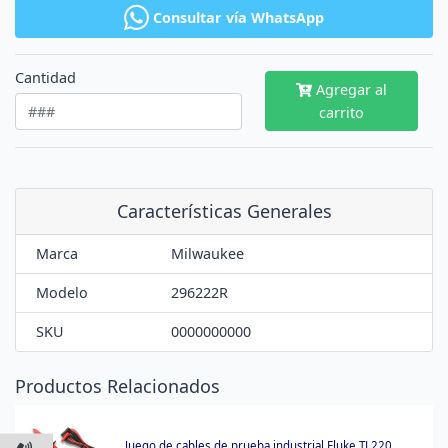
Consultar vía WhatsApp
Cantidad
Agregar al
carrito
Características Generales
Marca
Milwaukee
Modelo
296222R
SKU
0000000000
Productos Relacionados
Juego de cables de prueba industrial Fluke TL220