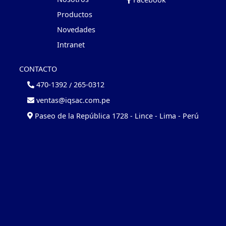
Productos
Novedades
Intranet
CONTACTO
470-1392
/
265-0312
ventas@iqsac.com.pe
Paseo de la República 1728 - Lince - Lima - Perú